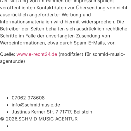
Der Nutzung von im Rahmen der Impressumspflicht
veröffentlichten Kontaktdaten zur Übersendung von nicht
ausdrücklich angeforderter Werbung und
Informationsmaterialien wird hiermit widersprochen. Die
Betreiber der Seiten behalten sich ausdrücklich rechtliche
Schritte im Falle der unverlangten Zusendung von
Werbeinformationen, etwa durch Spam-E-Mails, vor.
Quelle:
www.e-recht24.de
(modifziert für schmid-music-
agentur.de)
07062 978608
info@schmidmusic.de
Justinus Kerner Str. 7 71717, Beilstein
© 2026,SCHMID MUSIC AGENTUR